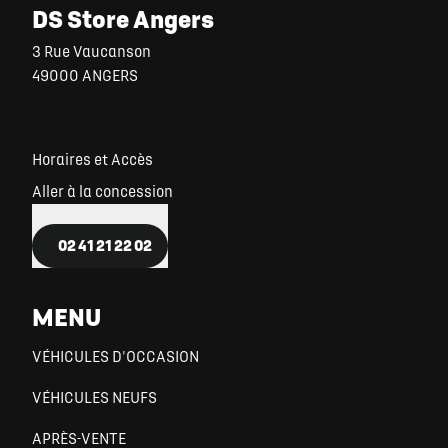
DS Store Angers
3 Rue Vaucanson
49000 ANGERS
Horaires et Accès
Aller à la concession
02 41 21 22 02
MENU
VÉHICULES D'OCCASION
VÉHICULES NEUFS
APRÈS-VENTE