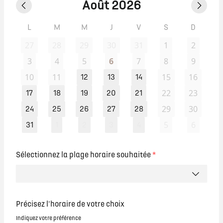
Août 2026
L
M
M
J
V
S
D
27
28
29
30
31
1
2
3
4
5
6
7
8
9
10
11
15
16
12
13
14
22
23
17
18
19
20
21
29
30
24
25
26
27
28
5
6
31
1
2
3
4
Sélectionnez la plage horaire souhaitée
*
Précisez l'horaire de votre choix
Indiquez votre préférence