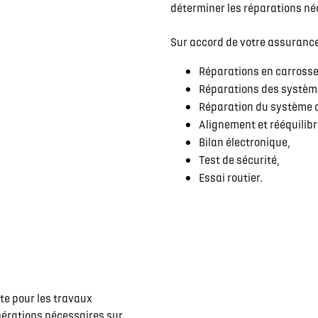
déterminer les réparations né
Sur accord de votre assurance,
Réparations en carrosse
Réparations des système
Réparation du système de
Alignement et rééquilib
Bilan électronique,
Test de sécurité,
Essai routier.
nte pour les travaux
pérations nécessaires sur