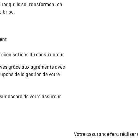
iter qu'ils se transforment en
-brise.
ment
préconisations du constructeur
tives grâce aux agréments avec
upons de la gestion de votre
sur accord de votre assureur.
Votre assurance fera réalise