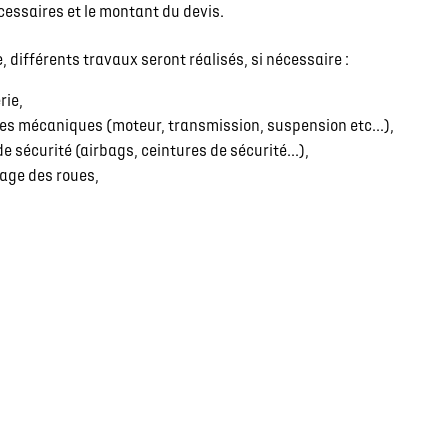
cessaires et le montant du devis.
 différents travaux seront réalisés, si nécessaire :
rie,
s mécaniques (moteur, transmission, suspension etc...),
 sécurité (airbags, ceintures de sécurité...),
rage des roues,