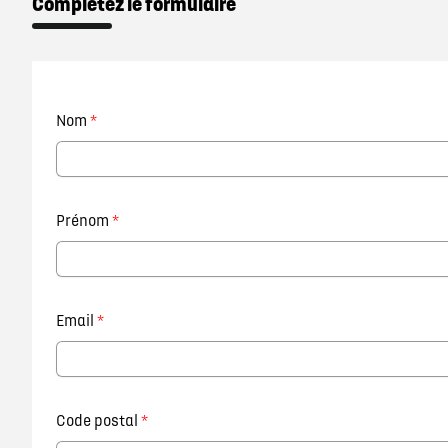
Complétez le formulaire
Nom
*
Prénom
*
Email
*
Code postal
*