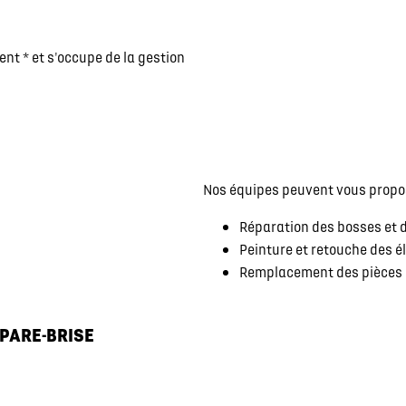
t * et s'occupe de la gestion
Nos équipes peuvent vous propos
Réparation des bosses et d
Peinture et retouche des é
Remplacement des pièces e
 PARE-BRISE