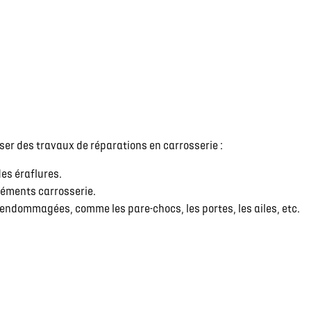
er des travaux de réparations en carrosserie :
es éraflures.
léments carrosserie.
ndommagées, comme les pare-chocs, les portes, les ailes, etc.