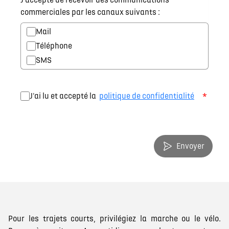
J'accepte de recevoir des communications
commerciales par les canaux suivants :
Mail
Téléphone
SMS
*
J'ai lu et accepté la
politique de confidentialité
Envoyer
Pour les trajets courts, privilégiez la marche ou le vélo.