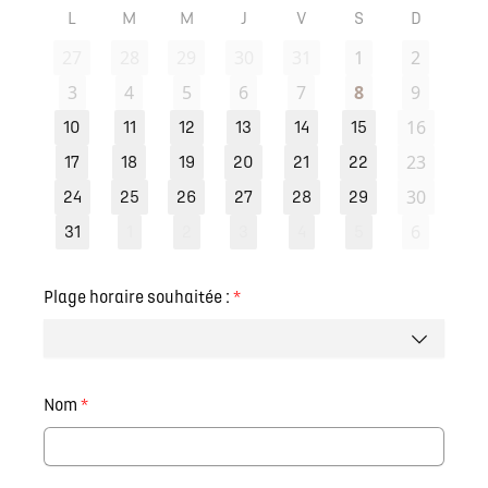
L
M
M
J
V
S
D
27
28
29
30
31
1
2
3
4
5
6
7
8
9
16
10
11
12
13
14
15
23
17
18
19
20
21
22
30
24
25
26
27
28
29
6
31
1
2
3
4
5
Plage horaire souhaitée :
*
Nom
*